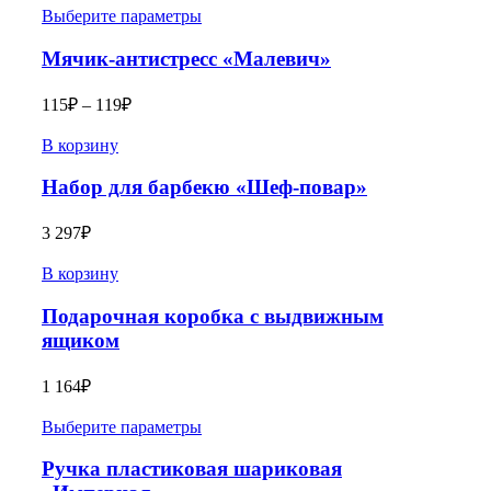
Выберите параметры
Мячик-антистресс «Малевич»
115
₽
–
119
₽
В корзину
Набор для барбекю «Шеф-повар»
3 297
₽
В корзину
Подарочная коробка с выдвижным
ящиком
1 164
₽
Выберите параметры
Ручка пластиковая шариковая