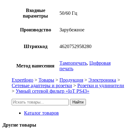
Входные
50/60 Гц
параметры
Производство
Зарубежное
Штрихкод
4620752958280
Тампопечать
,
Цифровая
Метод нанесения
печать
Expertlogo
>
Товары
>
Продукция
>
Электроника
>
Сетевые адаптеры и розетки
>
Розетки и удлинители
>
Умный сетевой фильтр «IoT PS43»
Искать:
Найти
Каталог товаров
Другие товары