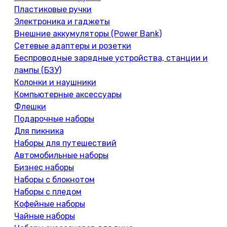
Пластиковые ручки
Электроника и гаджеты
Внешние аккумуляторы (Power Bank)
Сетевые адаптеры и розетки
Беспроводные зарядные устройства, станции и
лампы (БЗУ)
Колонки и наушники
Компьютерные аксессуары
Флешки
Подарочные наборы
Для пикника
Наборы для путешествий
Автомобильные наборы
Бизнес наборы
Наборы с блокнотом
Наборы с пледом
Кофейные наборы
Чайные наборы