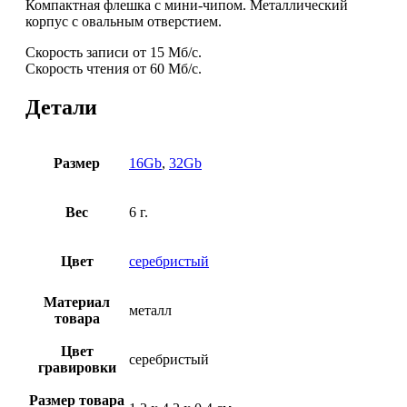
Компактная флешка с мини-чипом. Металлический
корпус с овальным отверстием.
Скорость записи от 15 Мб/с.
Скорость чтения от 60 Мб/с.
Детали
Размер
16Gb
,
32Gb
Вес
6 г.
Цвет
серебристый
Материал
металл
товара
Цвет
серебристый
гравировки
Размер товара