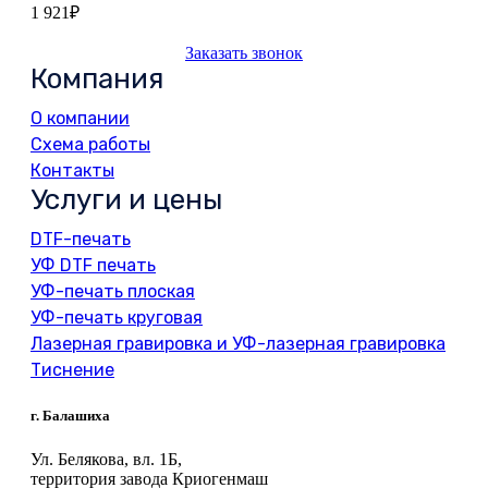
1 921
₽
Заказать звонок
Компания
О компании
Схема работы
Контакты
Услуги и цены
DTF-печать
УФ DTF печать
УФ-печать плоская
УФ-печать круговая
Лазерная гравировка и УФ-лазерная гравировка
Тиснение
г. Балашиха
Ул. Белякова, вл. 1Б,
территория завода Криогенмаш