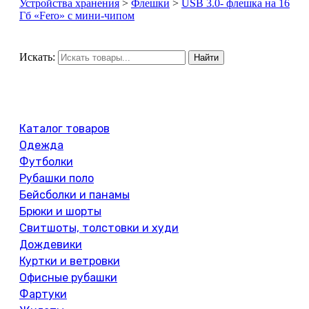
Устройства хранения
>
Флешки
>
USB 3.0- флешка на 16
Гб «Fero» с мини-чипом
Искать:
Найти
Каталог товаров
Одежда
Футболки
Рубашки поло
Бейсболки и панамы
Брюки и шорты
Свитшоты, толстовки и худи
Дождевики
Куртки и ветровки
Офисные рубашки
Фартуки