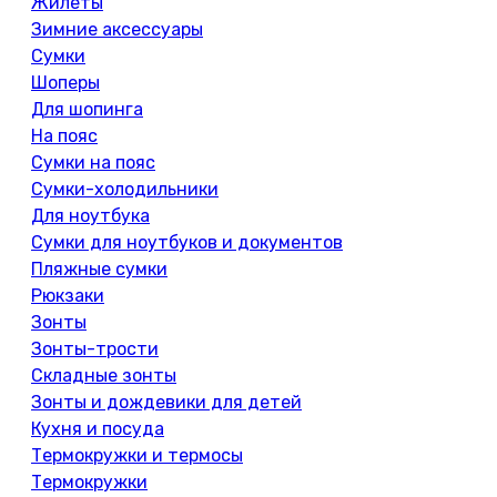
Жилеты
Зимние аксессуары
Сумки
Шоперы
Для шопинга
На пояс
Сумки на пояс
Сумки-холодильники
Для ноутбука
Сумки для ноутбуков и документов
Пляжные сумки
Рюкзаки
Зонты
Зонты-трости
Складные зонты
Зонты и дождевики для детей
Кухня и посуда
Термокружки и термосы
Термокружки