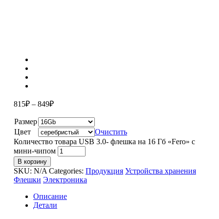
815
₽
–
849
₽
Размер
Цвет
Очистить
Количество товара USB 3.0- флешка на 16 Гб «Fero» с
мини-чипом
В корзину
SKU:
N/A
Categories:
Продукция
Устройства хранения
Флешки
Электроника
Описание
Детали