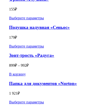
155
₽
Выберите параметры
Подушка надувная «Сеньос»
179
₽
Выберите параметры
Зонт-трость «Радуга»
899
₽
–
992
₽
В корзину
Папка для документов «Norton»
1 921
₽
Выберите параметры