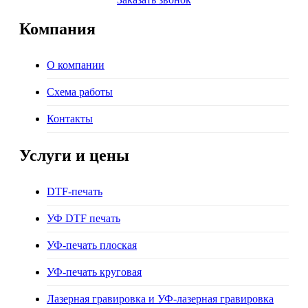
Компания
О компании
Схема работы
Контакты
Услуги и цены
DTF-печать
УФ DTF печать
УФ-печать плоская
УФ-печать круговая
Лазерная гравировка и УФ-лазерная гравировка