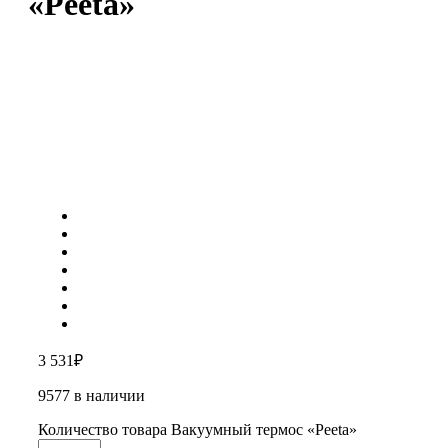
«Peeta»
3 531
₽
9577 в наличии
Количество товара Вакуумный термос «Peeta»