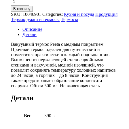
В корзину
SKU:
10046901
Categories:
Кухня и посуда
Продукция
Термокружки и термосы
Термосы
Описание
Детали
Вакуумный термос Peeta с медным покрытием.
Прочный термос идеален для путешествий и
поместится практически в каждый подстаканник.
Выполнен из нержавеющей стали с двойными
стенками и вакуумной, медной изоляцией, что
позволит сохранять температуру холодных напитков
до 24 часов, а горячих – до 8 часов. Конструкция
также предотвращает образование конденсата
снаружи. Объем 500 мл. Нержавеющая сталь.
Детали
Вес
390 г.