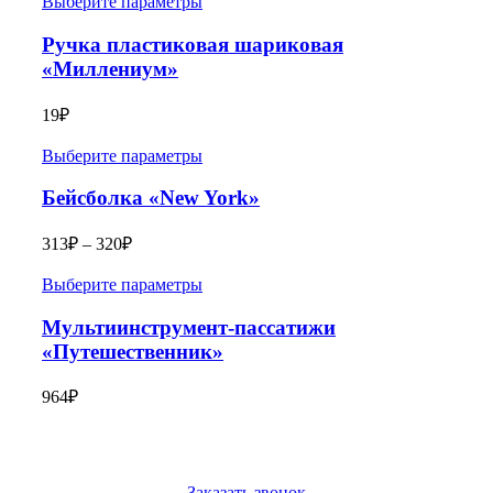
Выберите параметры
Ручка пластиковая шариковая
«Миллениум»
19
₽
Выберите параметры
Бейсболка «New York»
313
₽
–
320
₽
Выберите параметры
Мультиинструмент-пассатижи
«Путешественник»
964
₽
Заказать звонок