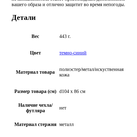
вашего образа и отлично защитит во время непогоды.
Детали
Вес
443 г.
Цвет
темно-синий
полиэстер/метал/искуственная
Материал товара
кожа
Размер товара (см)
d104 х 86 см
Наличие чехла/
нет
футляра
Материал стержня
металл