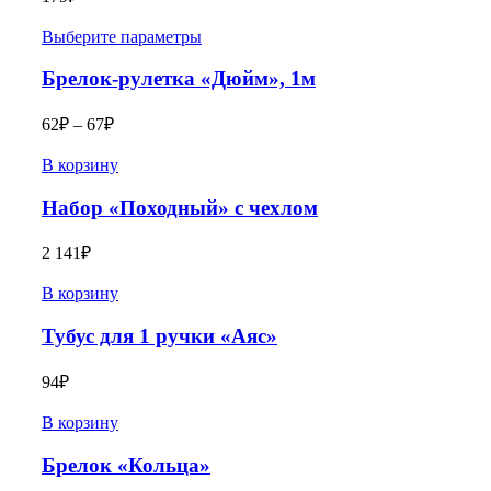
Выберите параметры
Брелок-рулетка «Дюйм», 1м
62
₽
–
67
₽
В корзину
Набор «Походный» с чехлом
2 141
₽
В корзину
Тубус для 1 ручки «Аяс»
94
₽
В корзину
Брелок «Кольца»