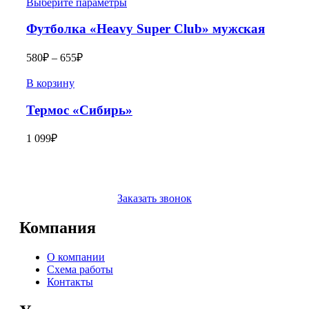
Выберите параметры
Футболка «Heavy Super Club» мужская
580
₽
–
655
₽
В корзину
Термос «Сибирь»
1 099
₽
Заказать звонок
Компания
О компании
Схема работы
Контакты