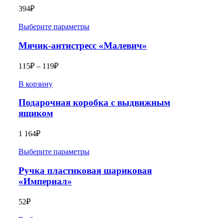
394
₽
Выберите параметры
Мячик-антистресс «Малевич»
115
₽
–
119
₽
В корзину
Подарочная коробка с выдвижным
ящиком
1 164
₽
Выберите параметры
Ручка пластиковая шариковая
«Империал»
52
₽